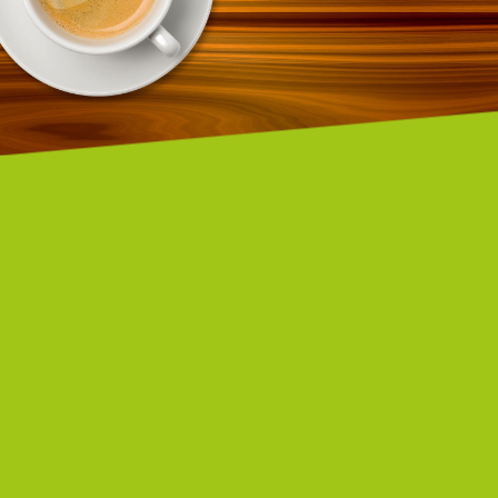
Zeit für Sie
KONTAKT
 Sie wünschen ein Angebot?
Schreiben Sie mir: