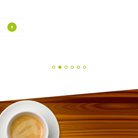
Ich nehme mir